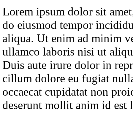
Lorem ipsum dolor sit amet, 
do eiusmod tempor incididu
aliqua. Ut enim ad minim ve
ullamco laboris nisi ut ali
Duis aute irure dolor in repr
cillum dolore eu fugiat null
occaecat cupidatat non proid
deserunt mollit anim id est