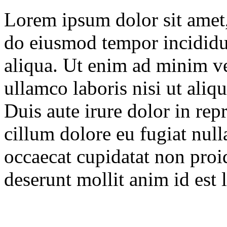
Lorem ipsum dolor sit amet, 
do eiusmod tempor incididu
aliqua. Ut enim ad minim ve
ullamco laboris nisi ut ali
Duis aute irure dolor in repr
cillum dolore eu fugiat null
occaecat cupidatat non proid
deserunt mollit anim id est