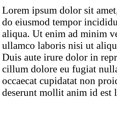
Lorem ipsum dolor sit amet, 
do eiusmod tempor incididu
aliqua. Ut enim ad minim ve
ullamco laboris nisi ut ali
Duis aute irure dolor in repr
cillum dolore eu fugiat null
occaecat cupidatat non proid
deserunt mollit anim id est