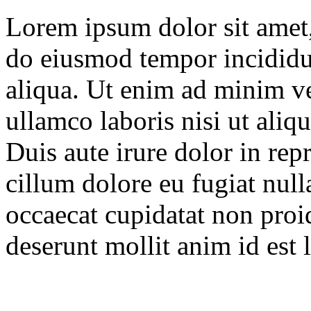
Lorem ipsum dolor sit amet, 
do eiusmod tempor incididu
aliqua. Ut enim ad minim ve
ullamco laboris nisi ut ali
Duis aute irure dolor in repr
cillum dolore eu fugiat null
occaecat cupidatat non proid
deserunt mollit anim id est