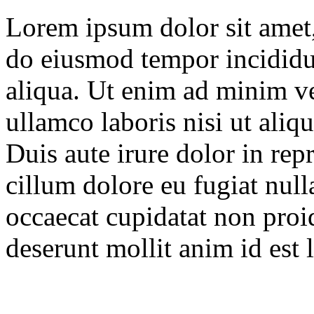
Lorem ipsum dolor sit amet, 
do eiusmod tempor incididu
aliqua. Ut enim ad minim ve
ullamco laboris nisi ut ali
Duis aute irure dolor in repr
cillum dolore eu fugiat null
occaecat cupidatat non proid
deserunt mollit anim id est