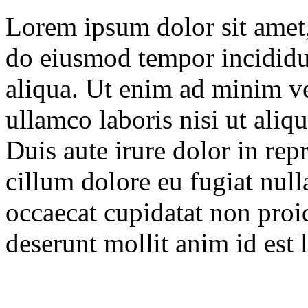
Lorem ipsum dolor sit amet, 
do eiusmod tempor incididu
aliqua. Ut enim ad minim ve
ullamco laboris nisi ut ali
Duis aute irure dolor in repr
cillum dolore eu fugiat null
occaecat cupidatat non proid
deserunt mollit anim id est