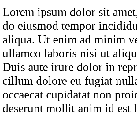
Lorem ipsum dolor sit amet, 
do eiusmod tempor incididu
aliqua. Ut enim ad minim ve
ullamco laboris nisi ut ali
Duis aute irure dolor in repr
cillum dolore eu fugiat null
occaecat cupidatat non proid
deserunt mollit anim id est