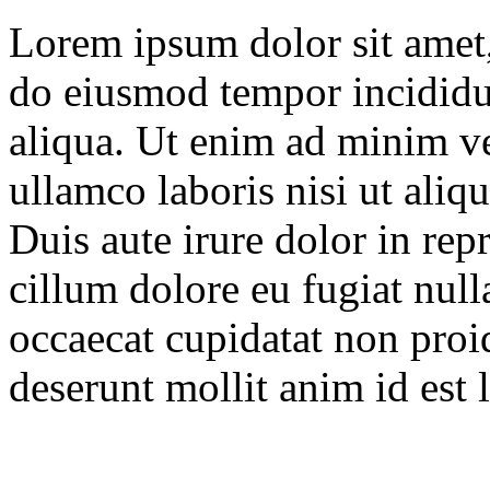
Lorem ipsum dolor sit amet, 
do eiusmod tempor incididu
aliqua. Ut enim ad minim ve
ullamco laboris nisi ut ali
Duis aute irure dolor in repr
cillum dolore eu fugiat null
occaecat cupidatat non proid
deserunt mollit anim id est