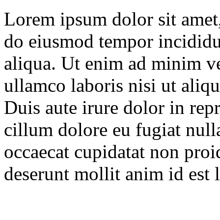
Lorem ipsum dolor sit amet, 
do eiusmod tempor incididu
aliqua. Ut enim ad minim ve
ullamco laboris nisi ut ali
Duis aute irure dolor in repr
cillum dolore eu fugiat null
occaecat cupidatat non proid
deserunt mollit anim id est