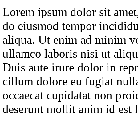
Lorem ipsum dolor sit amet, 
do eiusmod tempor incididu
aliqua. Ut enim ad minim ve
ullamco laboris nisi ut ali
Duis aute irure dolor in repr
cillum dolore eu fugiat null
occaecat cupidatat non proid
deserunt mollit anim id est