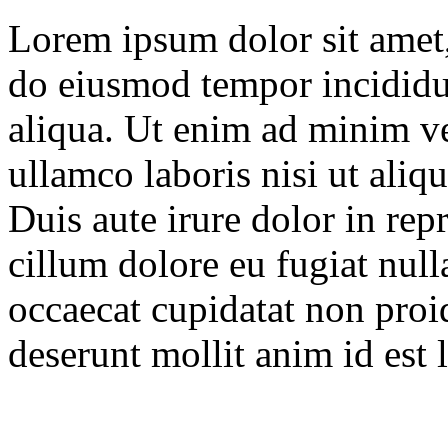
Lorem ipsum dolor sit amet, 
do eiusmod tempor incididu
aliqua. Ut enim ad minim ve
ullamco laboris nisi ut ali
Duis aute irure dolor in repr
cillum dolore eu fugiat null
occaecat cupidatat non proid
deserunt mollit anim id est