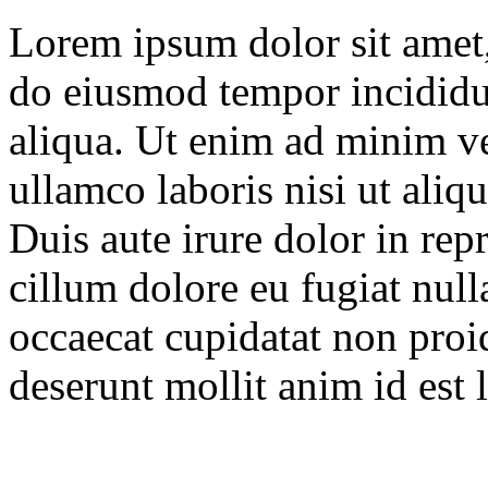
Lorem ipsum dolor sit amet, 
do eiusmod tempor incididu
aliqua. Ut enim ad minim ve
ullamco laboris nisi ut ali
Duis aute irure dolor in repr
cillum dolore eu fugiat null
occaecat cupidatat non proid
deserunt mollit anim id est